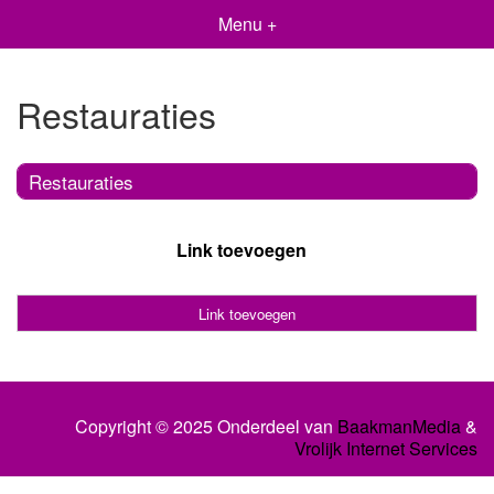
Menu +
Restauraties
Restauraties
Link toevoegen
Link toevoegen
Copyright © 2025 Onderdeel van
BaakmanMedia
&
Vrolijk Internet Services